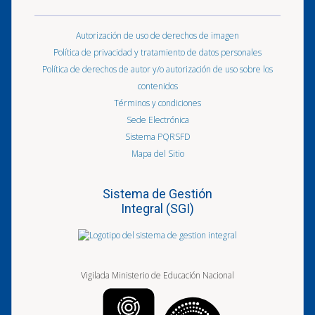
Autorización de uso de derechos de imagen
Política de privacidad y tratamiento de datos personales
Política de derechos de autor y/o autorización de uso sobre los
contenidos
Términos y condiciones
Sede Electrónica
Sistema PQRSFD
Mapa del Sitio
Sistema de Gestión
Integral (SGI)
Vigilada Ministerio de Educación Nacional