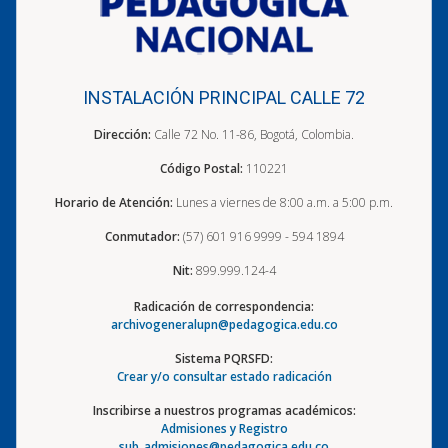
INSTALACIÓN PRINCIPAL CALLE 72
Dirección:
Calle 72 No. 11-86, Bogotá, Colombia.
Código Postal:
110221
Horario de Atención:
Lunes a viernes de 8:00 a.m. a 5:00 p.m.
Conmutador:
(57) 601 916 9999 - 594 1894
Nit:
899.999.124-4
Radicación de correspondencia:
archivogeneralupn@pedagogica.edu.co
Sistema PQRSFD:
Crear y/o consultar estado radicación
Inscribirse a nuestros programas académicos:
Admisiones y Registro
sub_admisiones@pedagogica.edu.co