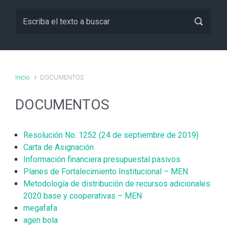
Inicio
DOCUMENTOS
DOCUMENTOS
Resolución No. 1252 (24 de septiembre de 2019)
Carta de Asignación
Información financiera presupuestal pasivos
Planes de Fortalecimiento Institucional – MEN
Metodología de distribución de recursos adicionales
2020 base y cooperativas – MEN
megafafa
agen bola