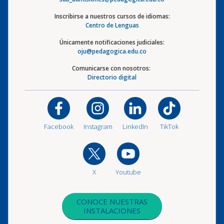
Inscribirse a nuestros cursos de idiomas:
Centro de Lenguas
Únicamente notificaciones judiciales:
oju@pedagogica.edu.co
Comunicarse con nosotros:
Directorio digital
Facebook
Instagram
LinkedIn
TikTok
X
Youtube
CONOCE NUESTRAS
INSTALACIONES